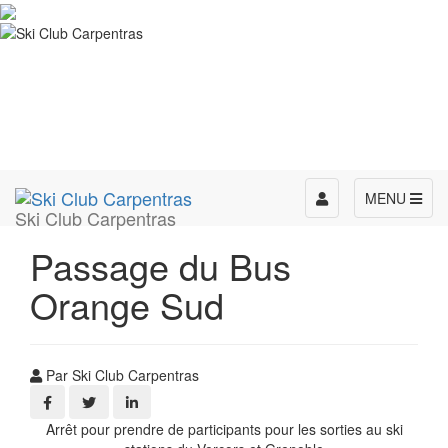
Toggle
MENU
Ski Club Carpentras
navigation
Passage du Bus
Orange Sud
Par Ski Club Carpentras
Arrêt pour prendre de participants pour les sorties au ski