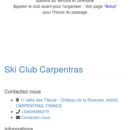
stations du Vercors et Grenoble
Appeler le club avant pour l’organiser - Voir page "
Actus
"
pour l'heure du passage
Ski Club Carpentras
Contactez-nous
11 allée des Tilleuls - Château de la Roseraie, 84200,
CARPENTRAS, FRANCE
+33609386279
Contactez-nous
Informations