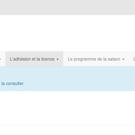
L'adhésion et la licence
Le programme de la saison
la consulter.